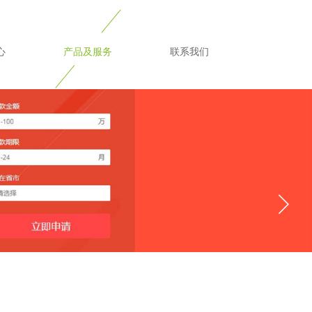
免费咨询热线：400-123-XXXX
心
产品及服务
联系我们