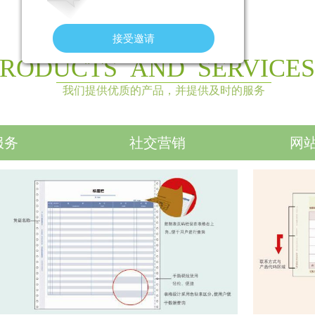
产品和服务
接受邀请
​PRODUCTS AND SERVICES
我们提供优质的产品
，并提供及时的服务
服务
社交营销
网